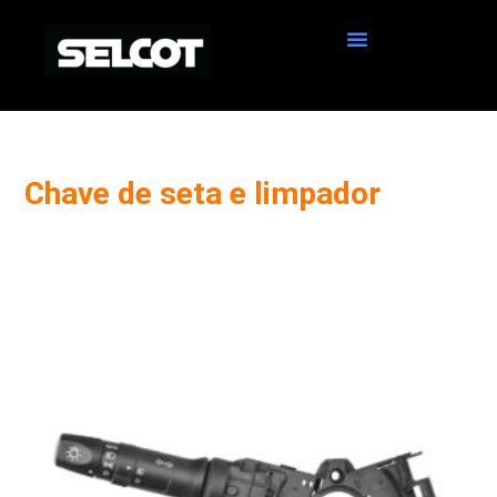
Chave de seta e limpador