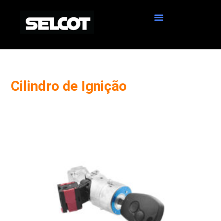
Cilindro de Ignição