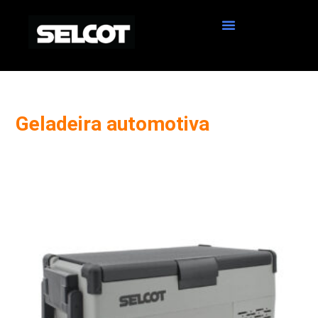
Geladeira automotiva