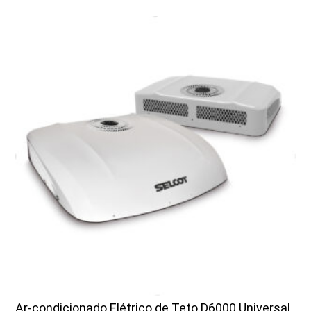
Ar-condicionado Elétrico de Teto D6000 Universal