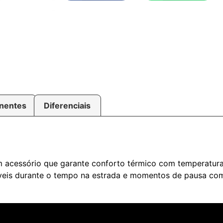
nentes
Diferenciais
 acessório que garante conforto térmico com temperatura
veis durante o tempo na estrada e momentos de pausa com