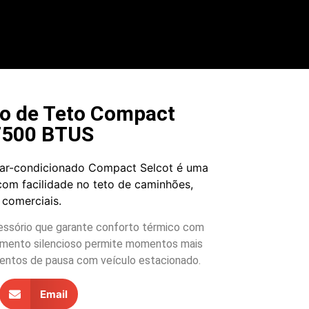
co de Teto Compact
 7500 BTUS
 ar-condicionado Compact Selcot é uma
om facilidade no teto de caminhões,
comerciais.
ssório que garante conforto térmico com
amento silencioso permite momentos mais
entos de pausa com veículo estacionado.
Email