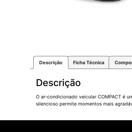
Descrição
Ficha Técnica
Compo
Descrição
O ar-condicionado veicular COMPACT é um
silencioso permite momentos mais agradá