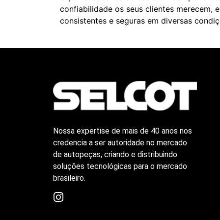
confiabilidade os seus clientes merecem, 
consistentes e seguras em diversas condiç
Nossa
expertise de mais de 40 anos nos
credencia a ser autoridade no mercado
de autopeças, criando
e distribuindo
soluções tecnológicas para o mercado
brasileiro.