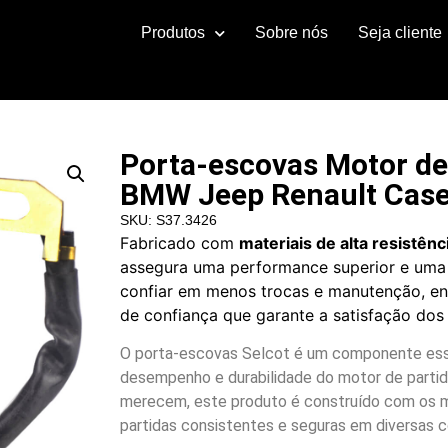
Produtos
Sobre nós
Seja cliente
Porta-escovas Motor de
BMW Jeep Renault Case
SKU: S37.3426
Fabricado com
materiais de alta resistênc
assegura uma performance superior e uma 
confiar em menos trocas e manutenção, e
de confiança que garante a satisfação dos 
O porta-escovas Selcot é um componente essen
desempenho e durabilidade do motor de partida
merecem, este produto é construído com os ma
partidas consistentes e seguras em diversas 