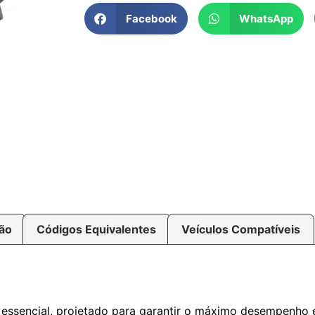
Facebook
WhatsApp
ção
Códigos Equivalentes
Veículos Compatíveis
ssencial, projetado para garantir o máximo desempenho e