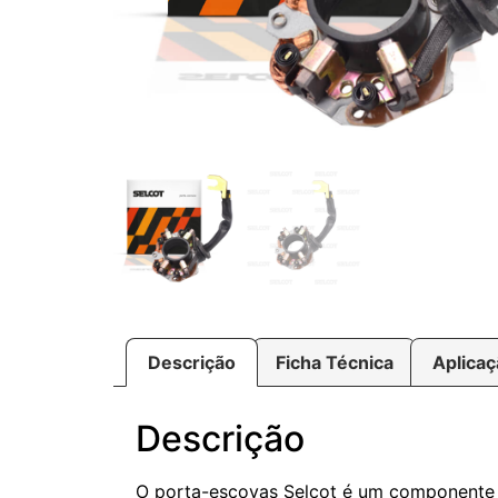
Descrição
Ficha Técnica
Aplica
Descrição
O porta-escovas Selcot é um componente e