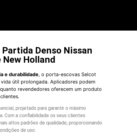
 Partida Denso Nissan
 New Holland
ia e durabilidade
, o porta-escovas Selcot
vida útil prolongada. Aplicadores podem
nquanto revendedores oferecem um produto
clientes.
cial, projetado para garantir o máximo
. Com a confiabilidade os seus clientes
is altos padrões de qualidade, proporcionando
condições de uso.