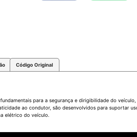
ção
Código Original
 fundamentais para a segurança e dirigibilidade do veículo
aticidade ao condutor, são desenvolvidos para suportar uso
a elétrico do veículo.