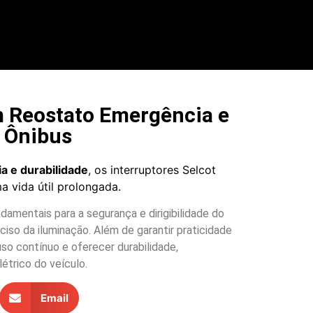
m Reostato Emergência e
H Ônibus
ia e durabilidade
, os interruptores Selcot
 vida útil prolongada.
damentais para a segurança e dirigibilidade do
ciso da iluminação. Além de garantir praticidade
so contínuo e oferecer durabilidade,
étrico do veículo.
Email