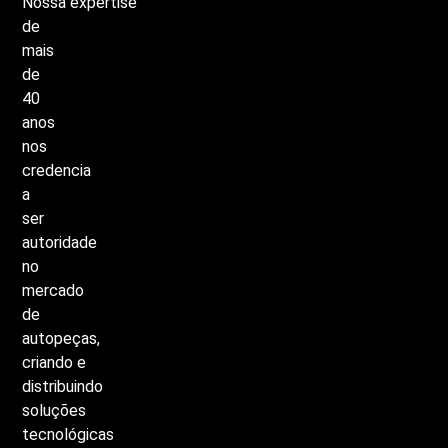
Nossa
expertise
de
mais
de
40
anos
nos
credencia
a
ser
autoridade
no
mercado
de
autopeças,
criando
e
distribuindo
soluções
tecnológicas