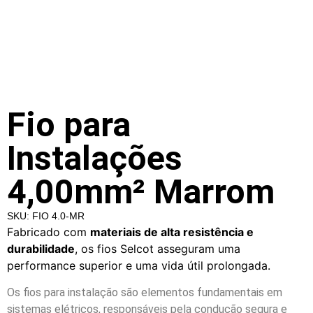
Fio para
Instalações
4,00mm² Marrom
SKU: FIO 4.0-MR
Fabricado com
materiais de alta resistência e
durabilidade
, os fios Selcot asseguram uma
performance superior e uma vida útil prolongada.
Os fios para instalação são elementos fundamentais em
sistemas elétricos, responsáveis pela condução segura e