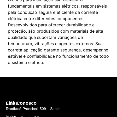
fundamentais em sistemas elétricos, responsáveis
pela condução segura e eficiente da corrente
elétrica entre diferentes componentes.
Desenvolvidos para oferecer durabilidade e
proteção, são produzidos com materiais de alta
qualidade que suportam variações de
temperatura, vibrações e agentes externos. Sua
correta aplicação garante segurança, desempenho
estável e confiabilidade no funcionamento de todo
o sistema elétrico.
Links
Fale Conosco
Rua José Franciosi, 509 – Santin
Produtos
Sobre