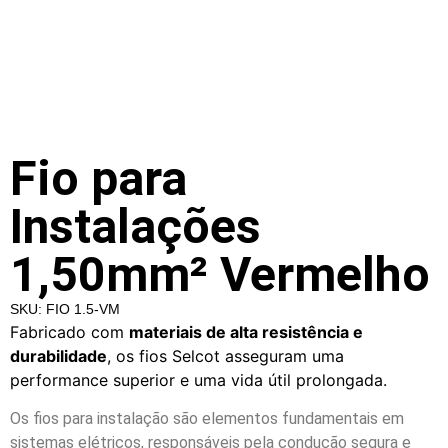
Fio para
Instalações
1,50mm² Vermelho
SKU: FIO 1.5-VM
Fabricado com
materiais de alta resistência e
durabilidade
, os fios Selcot asseguram uma
performance superior e uma vida útil prolongada.
Os fios para instalação são elementos fundamentais em
sistemas elétricos, responsáveis pela condução segura e