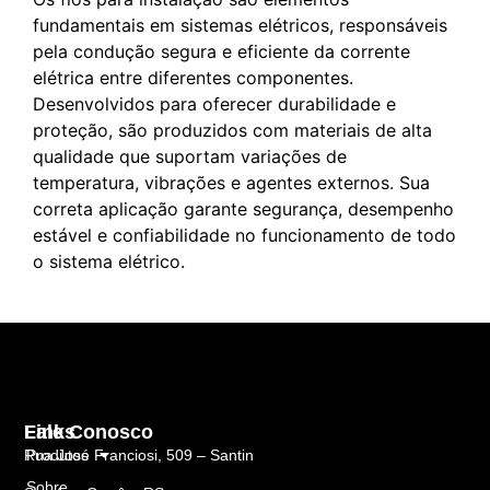
fundamentais em sistemas elétricos, responsáveis
pela condução segura e eficiente da corrente
elétrica entre diferentes componentes.
Desenvolvidos para oferecer durabilidade e
proteção, são produzidos com materiais de alta
qualidade que suportam variações de
temperatura, vibrações e agentes externos. Sua
correta aplicação garante segurança, desempenho
estável e confiabilidade no funcionamento de todo
o sistema elétrico.
Links
Fale Conosco
Rua José Franciosi, 509 – Santin
Produtos
Sobre