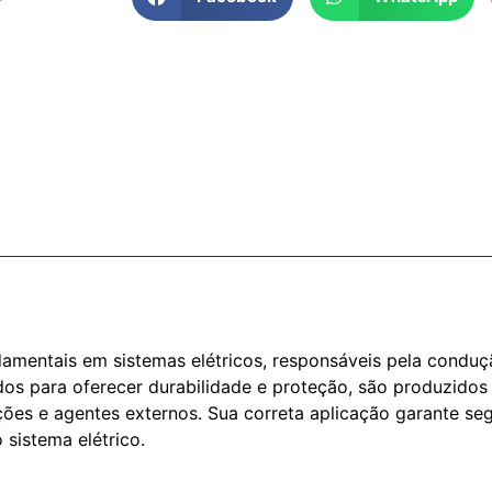
amentais em sistemas elétricos, responsáveis pela conduçã
os para oferecer durabilidade e proteção, são produzidos
ções e agentes externos. Sua correta aplicação garante s
 sistema elétrico.