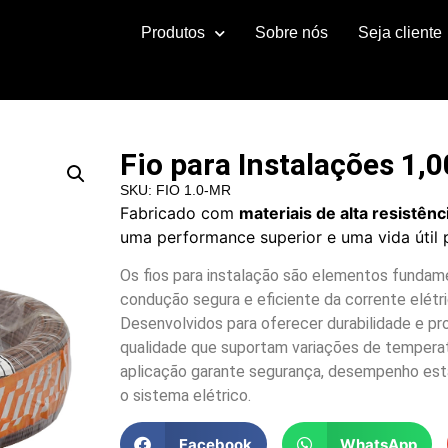
Produtos
Sobre nós
Seja cliente
Fio para Instalações 1
SKU: FIO 1.0-MR
Fabricado com
materiais de alta resistênc
uma performance superior e uma vida útil 
Os fios para instalação são elementos fundame
condução segura e eficiente da corrente elét
Desenvolvidos para oferecer durabilidade e pr
qualidade que suportam variações de temperat
aplicação garante segurança, desempenho está
o sistema elétrico.
Facebook
WhatsApp