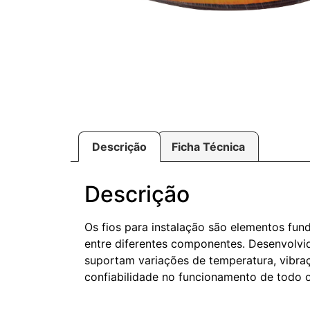
Descrição
Ficha Técnica
Descrição
Os fios para instalação são elementos fund
entre diferentes componentes. Desenvolvid
suportam variações de temperatura, vibra
confiabilidade no funcionamento de todo o