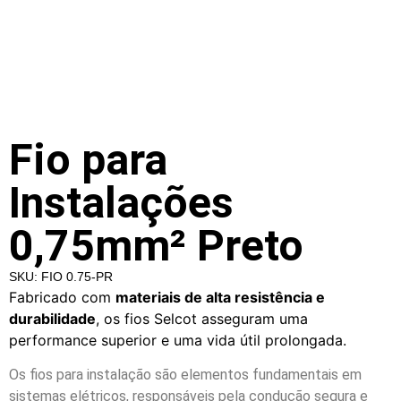
Fio para
Instalações
0,75mm² Preto
SKU: FIO 0.75-PR
Fabricado com
materiais de alta resistência e
durabilidade
, os fios Selcot asseguram uma
performance superior e uma vida útil prolongada.
Os fios para instalação são elementos fundamentais em
sistemas elétricos, responsáveis pela condução segura e