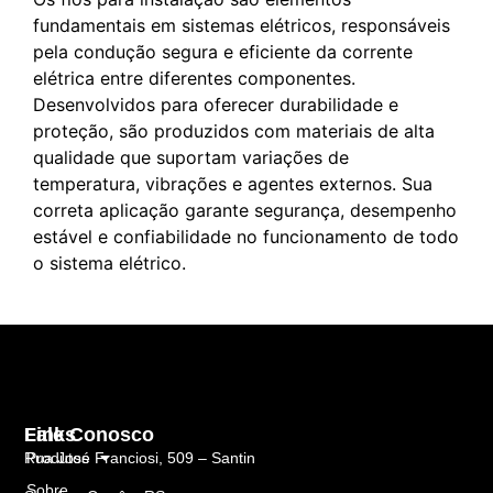
fundamentais em sistemas elétricos, responsáveis
pela condução segura e eficiente da corrente
elétrica entre diferentes componentes.
Desenvolvidos para oferecer durabilidade e
proteção, são produzidos com materiais de alta
qualidade que suportam variações de
temperatura, vibrações e agentes externos. Sua
correta aplicação garante segurança, desempenho
estável e confiabilidade no funcionamento de todo
o sistema elétrico.
Links
Fale Conosco
Rua José Franciosi, 509 – Santin
Produtos
Sobre