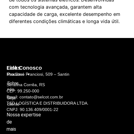
com tecnologia avançada, garantem alta
capacidade de carga, excelente desempenho em
diferentes condições climáticas e longa vida útil.
Links
Fale Conosco
Rua José Franciosi, 509 – Santin
Produtos
Sobre
Serafina Corrêa, RS
nós
CEP: 99.250-000
Email: contato@selcot.com.br
Seja
TSD LOGÍSTICA E DISTRIBUIDORA LTDA.
cliente
CNPJ: 90.136.409/0001-22
Nossa
expertise
de
mais