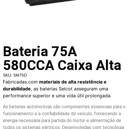
Bateria 75A
580CCA Caixa Alta
SKU: SM75D
Fabricadas com
materiais de alta resistência e
durabilidade
, as baterias Selcot asseguram uma
performance superior e uma vida útil prolongada.
As baterias automotivas são componentes essenciais para o
funcionamento e a confiabilidade do veículo, fornecendo a
energia necessária para partida do motor e alimentação de
todos os sistemas elétricos. Desenvolvidas com tecnologia