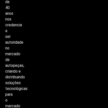
de
40
anos
nos
credencia
a
ser
autoridade
no
mercado
de
autopeças,
criando
e
distribuindo
soluções
tecnológicas
para
o
mercado