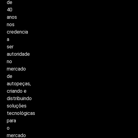
de
40
anos
nos
credencia
a
ser
autoridade
no
mercado
de
autopeças,
criando
e
distribuindo
soluções
tecnológicas
para
o
mercado