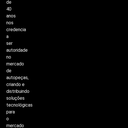
de
40
anos
nos
credencia
a
ser
autoridade
no
mercado
de
autopeças,
criando
e
distribuindo
soluções
tecnológicas
para
o
mercado