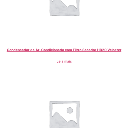
Condensador de Ar-Condicionado com Filtro Secador HB20 Veloster
Leia mais