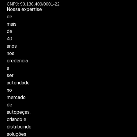
CNPJ: 90.136.409/0001-22
Nossa
expertise
de
mais
de
40
anos
nos
credencia
a
ser
autoridade
no
mercado
de
autopeças,
criando
e
distribuindo
soluções