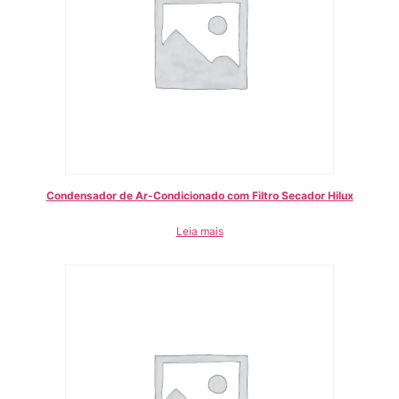
Condensador de Ar-Condicionado com Filtro Secador Hilux
Leia mais