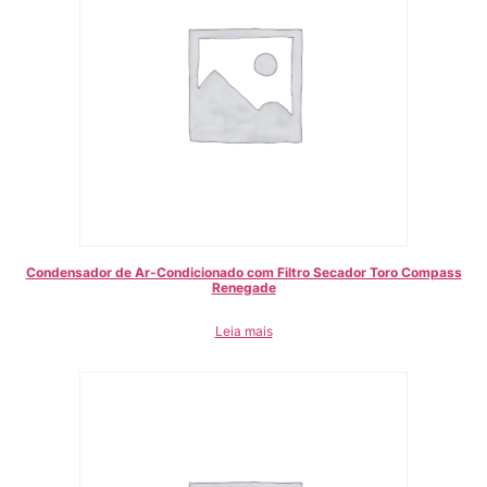
Condensador de Ar-Condicionado com Filtro Secador Toro Compass
Renegade
Leia mais