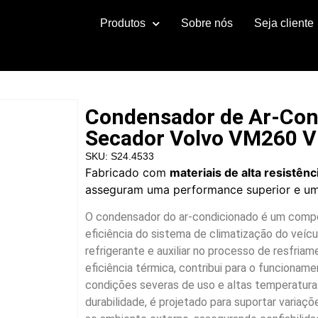
Produtos
Sobre nós
Seja cliente
Condensador de Ar-Cond
Secador Volvo VM260 
SKU: S24.4533
Fabricado com
materiais de alta resistênc
asseguram uma performance superior e uma
O condensador do ar-condicionado é um comp
eficiência do sistema de climatização do veícul
refrigerante e auxiliar no processo de resfriam
eficiência térmica, contribui para o funcion
condições severas de uso e altas temperaturas
durabilidade, é projetado para suportar variaç