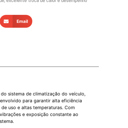
ade, excelente troca de calor e desempenho
Email
o sistema de climatização do veículo,
envolvido para garantir alta eficiência
 de uso e altas temperaturas. Com
, vibrações e exposição constante ao
istema.