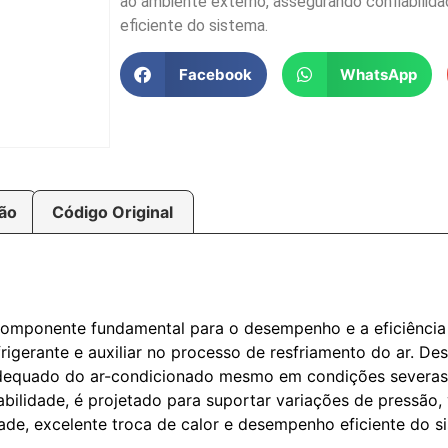
ao ambiente externo, assegurando confiabilid
eficiente do sistema.
Facebook
WhatsApp
ção
Código Original
mponente fundamental para o desempenho e a eficiência d
rigerante e auxiliar no processo de resfriamento do ar. Des
 adequado do ar-condicionado mesmo em condições severas
urabilidade, é projetado para suportar variações de pressão
ade, excelente troca de calor e desempenho eficiente do s